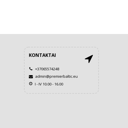
KONTAKTAI
+37065574248
admin@premierbaltic.eu
I - IV 10.00 - 16.00