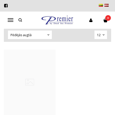
KOMPLEKTI
Sākums
Komplekti
0
Navigācija