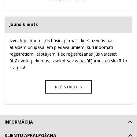
Jauns klients
Izveidojot kontu, jūs būsiet pirmais, kurš uzzinās par
atlaidēm un īpašajiem piedāvājumiem, kuri ir domāti
reģistrētiem lietotājiem! Pēc reģistrēšanas jūs varēsiet
ātrāk veikt pirkumus, izsekot savus pasūtījumus un skatīt to
statusu!
REĢISTRĒTIES
INFORMĀCIJA
KLIENTU APKALPOŠANA